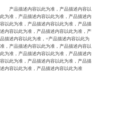
产品描述内容以此为准，产品描述内容以
此为准，产品描述内容以此为准，产品描述内
容以此为准，产品描述内容以此为准，产品描
述内容以此为准，产品描述内容以此为准，产
品描述内容以此为准，
=产品描述内容以此为
准，产品描述内容以此为准，产品描述内容以
此为准，产品描述内容以此为准，产品描述内
容以此为准，产品描述内容以此为准，产品描
述内容以此为准，产品描述内容以此为准
版权所有：上海铁发标准件有限公司
沪ICP备11007858号