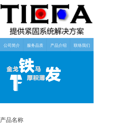
公司简介
服务品质
产品介绍
联络我们
产品名称