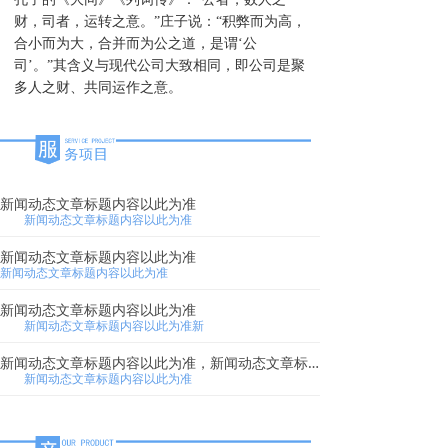
财，司者，运转之意。”庄子说：“积弊而为高，
合小而为大，合并而为公之道，是谓‘公
司’。”其含义与现代公司大致相同，即公司是聚
多人之财、共同运作之意。
新闻动态文章标题内容以此为准
新闻动态文章标题内容以此为准
新闻动态文章标题内容以此为准
新闻动态文章标题内容以此为准
新闻动态文章标题内容以此为准
新闻动态文章标题内容以此为准新
新闻动态文章标题内容以此为准，新闻动态文章标题内容以此为准，
新闻动态文章标题内容以此为准